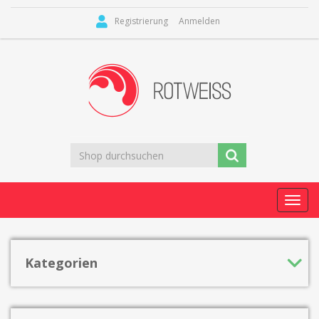
Registrierung
Anmelden
Toggl
navig
Kategorien