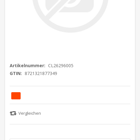
Artikelnummer:
CL26296005
GTIN:
8721321877349