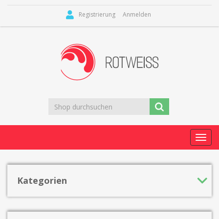
Registrierung
Anmelden
Toggl
navig
Kategorien