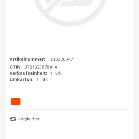
Artikelnummer:
TE10226047
GTIN:
8721321878414
Verkaufseinheit:
1
Stk
Umkarton:
1
Stk