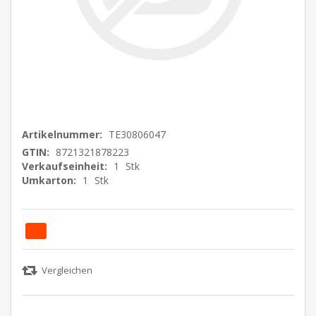
Artikelnummer:
TE30806047
GTIN:
8721321878223
Verkaufseinheit:
1
Stk
Umkarton:
1
Stk