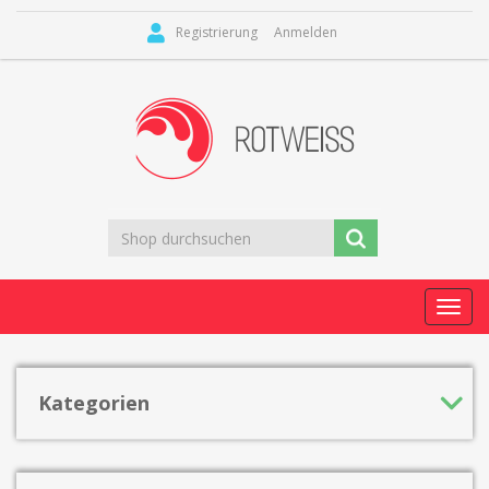
Registrierung
Anmelden
Toggl
navig
Kategorien