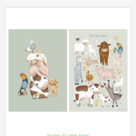
Poster A3 Little Farm