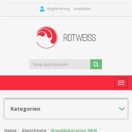
Registrierung
Anmelden
Toggl
navig
Kategorien
Home
Einrichtung
Wanddekoration NEW