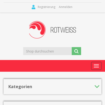
Registrierung
Anmelden
Toggl
navig
Kategorien