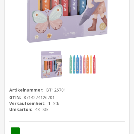
Artikelnummer:
BT126701
GTIN:
8714274126701
Verkaufseinheit:
1
Stk
Umkarton:
48
Stk