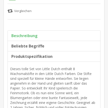
Beschreibung
Beliebte Begriffe
Produktspezifikation
Dieses tolle Set von Little Dutch enthält 8
Wachsmalstifte in den Little Dutch Farben. Die Stifte
sind speziell für kleine Hände entworfen. Sie liegen
angenehm in der Hand und gleiten sanft über das
Papier. So entwickelt Ihr Kind spielerisch die
Feinmotorik. Ob es nun eine Sonne wird, ein
Blumengarten oder eine bunte Fantasiewelt, jede
Zeichnung erzählt eine eigene Geschichte. Geeignet ab
2 Jahren. Sicher, fröhlich und voller Entdeckungen.