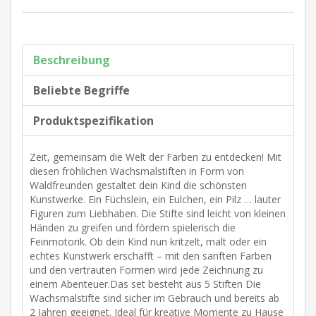
Beschreibung
Beliebte Begriffe
Produktspezifikation
Zeit, gemeinsam die Welt der Farben zu entdecken! Mit
diesen fröhlichen Wachsmalstiften in Form von
Waldfreunden gestaltet dein Kind die schönsten
Kunstwerke. Ein Füchslein, ein Eulchen, ein Pilz … lauter
Figuren zum Liebhaben. Die Stifte sind leicht von kleinen
Händen zu greifen und fördern spielerisch die
Feinmotorik. Ob dein Kind nun kritzelt, malt oder ein
echtes Kunstwerk erschafft – mit den sanften Farben
und den vertrauten Formen wird jede Zeichnung zu
einem Abenteuer.Das set besteht aus 5 Stiften Die
Wachsmalstifte sind sicher im Gebrauch und bereits ab
2 Jahren geeignet. Ideal für kreative Momente zu Hause