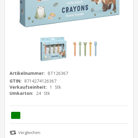
Artikelnummer:
BT126367
GTIN:
8714274126367
Verkaufseinheit:
1
Stk
Umkarton:
24
Stk