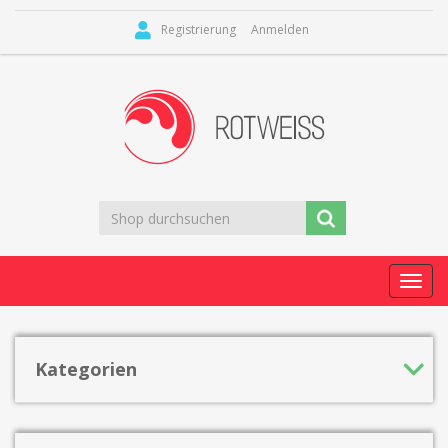
Registrierung
Anmelden
Toggl
navig
Kategorien