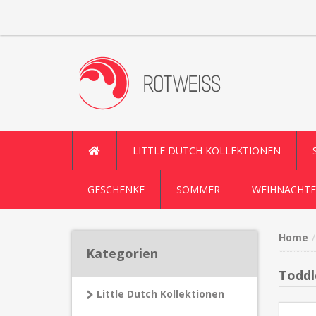
LITTLE DUTCH KOLLEKTIONEN
GESCHENKE
SOMMER
WEIHNACHTE
Home
Kategorien
Toddl
Little Dutch Kollektionen