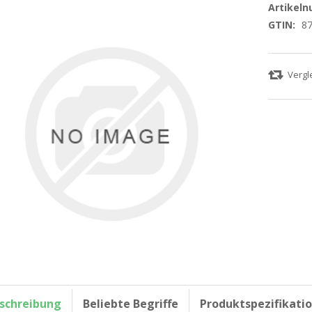
Artikel
GTIN:
8
schreibung
Beliebte Begriffe
Produktspezifikati