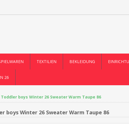
SPIELWAREN
TEXTILIEN
BEKLEIDUNG
EINRICHT
N 26
Toddler boys Winter 26 Sweater Warm Taupe 86
er boys Winter 26 Sweater Warm Taupe 86