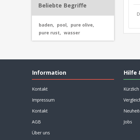
Beliebte Begriffe
D
baden
,
pool
,
pure olive
,
pure rust
,
wasser
Information
Hilfe 
Kontakt
Kürzlic
Impressum
Vergleic
Kontakt
Neuheit
AGB
Jobs
Über uns