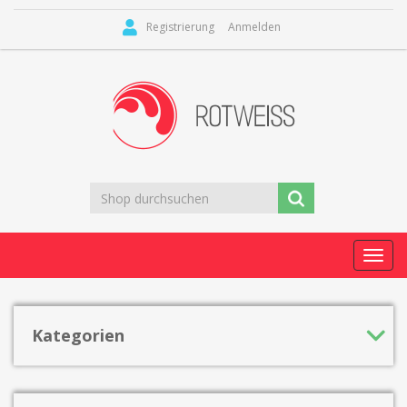
Registrierung
Anmelden
Toggl
navig
Kategorien