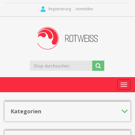
Registrierung
Anmelden
Toggl
navig
Kategorien