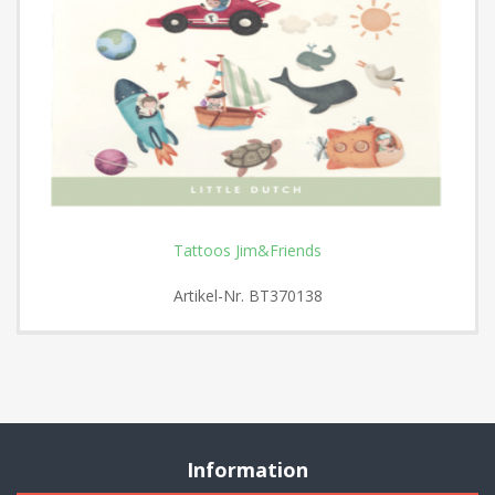
Tattoos Jim&Friends
Artikel-Nr.
BT370138
Information