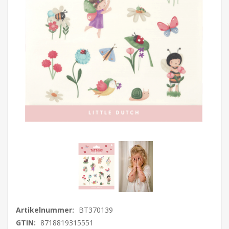
Artikelnummer:
BT370139
GTIN:
8718819315551