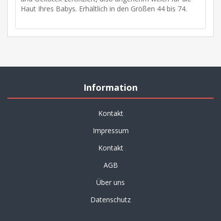
Haut Ihres Babys. Erhältlich in den Größen 44 bis 74.
Information
Kontakt
Impressum
Kontakt
AGB
Über uns
Datenschutz