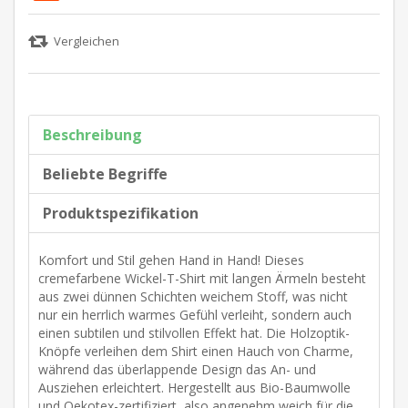
Beschreibung
Beliebte Begriffe
Produktspezifikation
Komfort und Stil gehen Hand in Hand! Dieses
cremefarbene Wickel-T-Shirt mit langen Ärmeln besteht
aus zwei dünnen Schichten weichem Stoff, was nicht
nur ein herrlich warmes Gefühl verleiht, sondern auch
einen subtilen und stilvollen Effekt hat. Die Holzoptik-
Knöpfe verleihen dem Shirt einen Hauch von Charme,
während das überlappende Design das An- und
Ausziehen erleichtert. Hergestellt aus Bio-Baumwolle
und Oekotex-zertifiziert, also angenehm weich für die