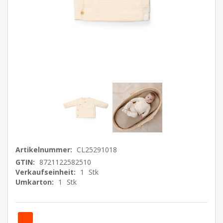
Artikelnummer:
CL25291018
GTIN:
8721122582510
Verkaufseinheit:
1
Stk
Umkarton:
1
Stk