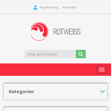
Registrierung
Anmelden
Toggl
navig
Kategorien