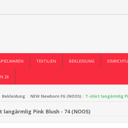
SPIELWAREN
TEXTILIEN
BEKLEIDUNG
EINRICHT
N 26
Bekleidung
NEW Newborn FG (NOOS)
T-shirt langärmlig P
rt langärmlig Pink Blush - 74 (NOOS)