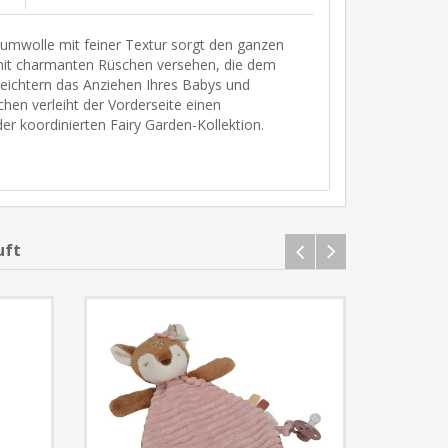
Baumwolle mit feiner Textur sorgt den ganzen
d mit charmanten Rüschen versehen, die dem
leichtern das Anziehen Ihres Babys und
chen verleiht der Vorderseite einen
er koordinierten Fairy Garden-Kollektion.
n
uft