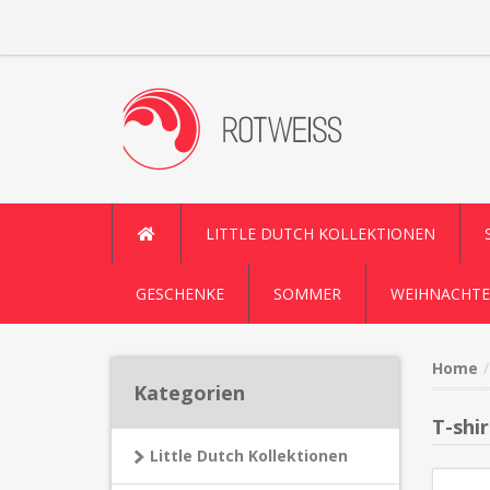
LITTLE DUTCH KOLLEKTIONEN
GESCHENKE
SOMMER
WEIHNACHTE
Home
Kategorien
T-shi
Little Dutch Kollektionen