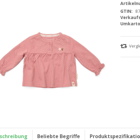
Artikel
GTIN:
8
Verkaufs
Umkarto
schreibung
Beliebte Begriffe
Produktspezifikati