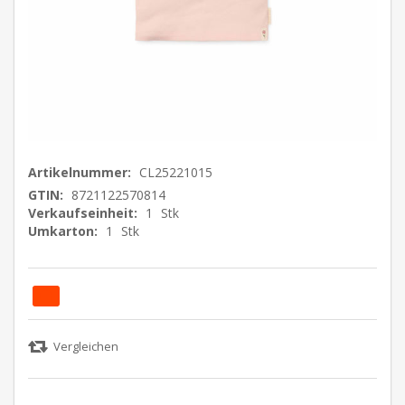
Artikelnummer:
CL25221015
GTIN:
8721122570814
Verkaufseinheit:
1
Stk
Umkarton:
1
Stk