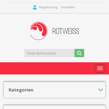
Registrierung
Anmelden
Toggl
navig
Kategorien