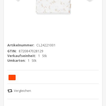
Artikelnummer:
CL24221001
GTIN:
8720847028129
Verkaufseinheit:
1
Stk
Umkarton:
1
Stk