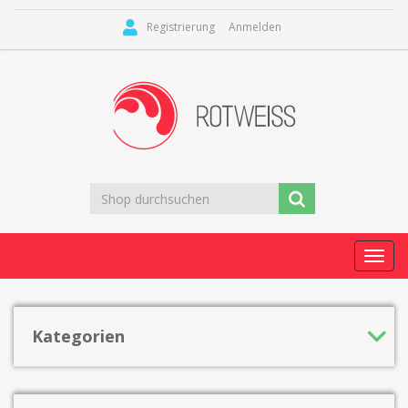
Registrierung
Anmelden
Toggl
navig
Kategorien