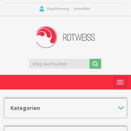
Registrierung
Anmelden
Toggl
navig
Kategorien