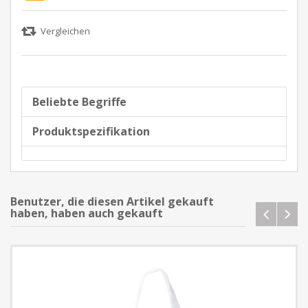
Beliebte Begriffe
Produktspezifikation
Benutzer, die diesen Artikel gekauft
haben, haben auch gekauft