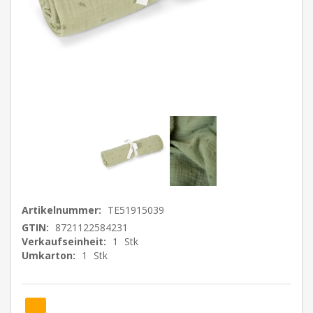
Artikelnummer:
TE51915039
GTIN:
8721122584231
Verkaufseinheit:
1
Stk
Umkarton:
1
Stk