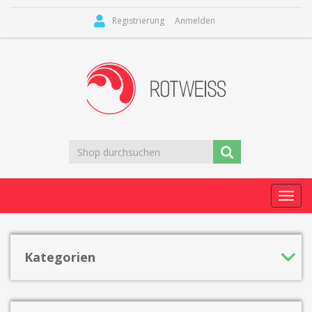
Registrierung
Anmelden
Toggl
navig
Kategorien