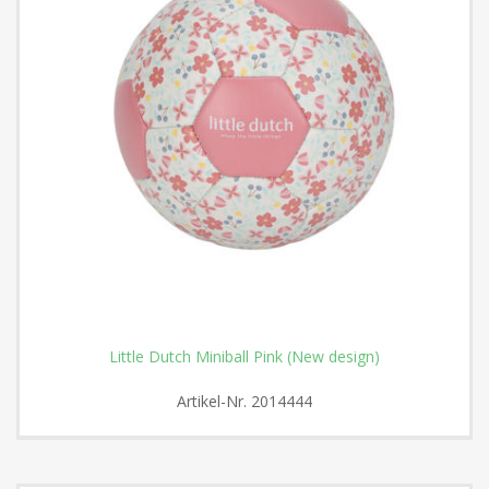
Little Dutch Miniball Pink (New design)
Artikel-Nr.
2014444