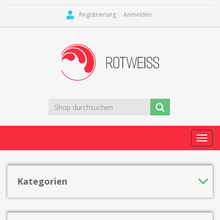
Registrierung
Anmelden
Toggl
navig
Kategorien