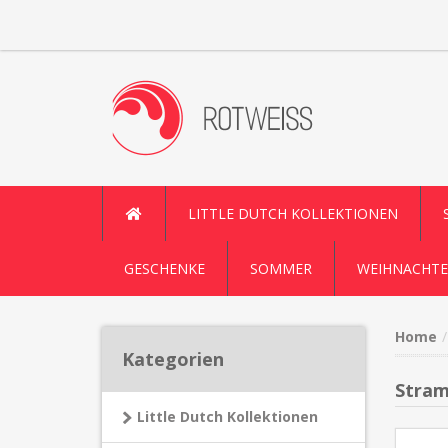
LITTLE DUTCH KOLLEKTIONEN
GESCHENKE
SOMMER
WEIHNACHTE
Home
Kategorien
Stram
Little Dutch Kollektionen