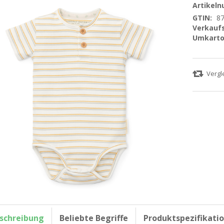
Artikel
GTIN:
8
Verkaufs
Umkarto
schreibung
Beliebte Begriffe
Produktspezifikati