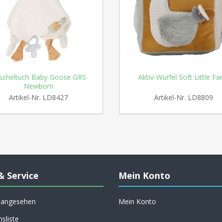
scheltuch Baby Goose GRS
Aktiv-Würfel Soft Little F
Newborn
Artikel-Nr.
LD8427
Artikel-Nr.
LD8809
& Service
Mein Konto
h angesehen
Mein Konto
hsliste