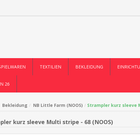
SPIELWAREN
TEXTILIEN
BEKLEIDUNG
EINRICHT
N 26
Bekleidung
NB Little Farm (NOOS)
Strampler kurz sleeve M
pler kurz sleeve Multi stripe - 68 (NOOS)