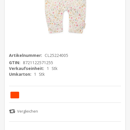
Artikelnummer:
CL25224005
GTIN:
8721122571255
Verkaufseinheit:
1
Stk
Umkarton:
1
Stk