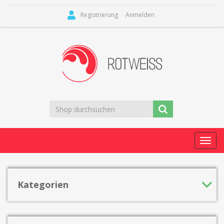
Registrierung
Anmelden
Toggl
navig
Kategorien