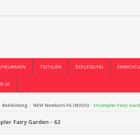
SPIELWAREN
TEXTILIEN
BEKLEIDUNG
EINRICHT
N 26
Bekleidung
NEW Newborn FG (NOOS)
Strampler Fairy Gard
pler Fairy Garden - 62