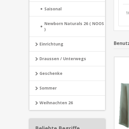
Saisonal
1
Newborn Naturals 26 ( NOOS
)
Benutz
Einrichtung
Draussen / Unterwegs
Geschenke
Sommer
Weihnachten 26
Beliebte Begriffe