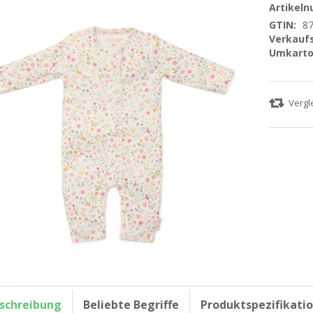
Artikel
GTIN:
8
Verkaufs
Umkarto
schreibung
Beliebte Begriffe
Produktspezifikati