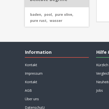
baden
,
pool
,
pure olive
,
pure rust
,
wasser
Information
Hilfe 
Kontakt
Kürzlic
Impressum
Vergleic
Kontakt
Neuheit
AGB
Jobs
Über uns
Datenschutz