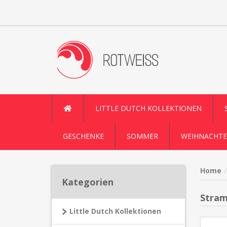
LITTLE DUTCH KOLLEKTIONEN
GESCHENKE
SOMMER
WEIHNACHTE
Home
Kategorien
Stram
Little Dutch Kollektionen