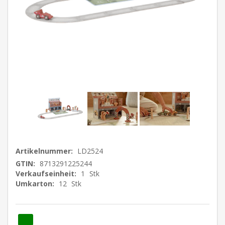
Artikelnummer:
LD2524
GTIN:
8713291225244
Verkaufseinheit:
1
Stk
Umkarton:
12
Stk