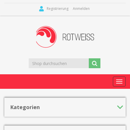
Registrierung
Anmelden
Toggl
navig
Kategorien