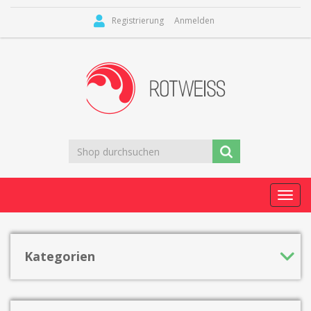
Registrierung
Anmelden
Toggl
navig
Kategorien