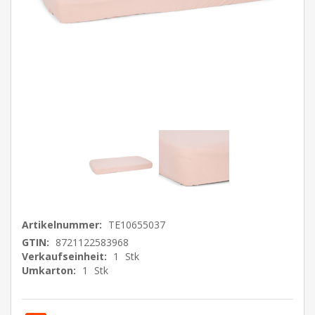
Artikelnummer:
TE10655037
GTIN:
8721122583968
Verkaufseinheit:
1
Stk
Umkarton:
1
Stk