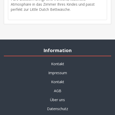
Atmosphäre in das Zimmer Ihres Kindes und passt
perfekt zur Little Dutch Bettwäsche.
Information
Kontakt
Impressum
Kontakt
AGB
Über uns
Datenschutz