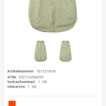
Artikelnummer:
TE11515039
GTIN:
8721122586259
Verkaufseinheit:
1
Stk
Umkarton:
1
Stk