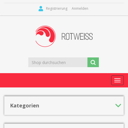
Registrierung
Anmelden
Toggl
navig
Kategorien