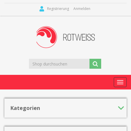
Registrierung
Anmelden
Toggl
navig
Kategorien