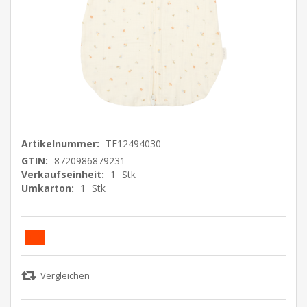
Artikelnummer:
TE12494030
GTIN:
8720986879231
Verkaufseinheit:
1
Stk
Umkarton:
1
Stk