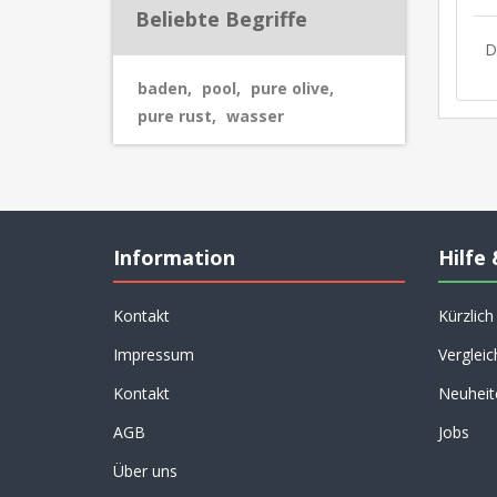
Beliebte Begriffe
D
baden
,
pool
,
pure olive
,
pure rust
,
wasser
Information
Hilfe 
Kontakt
Kürzlic
Impressum
Vergleic
Kontakt
Neuheit
AGB
Jobs
Über uns