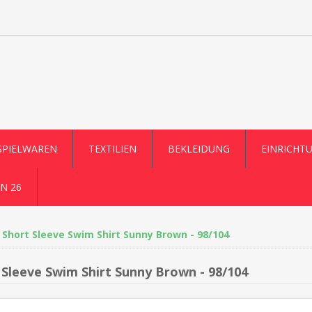
SPIELWAREN
TEXTILIEN
BEKLEIDUNG
EINRICHT
N 26
Short Sleeve Swim Shirt Sunny Brown - 98/104
 Sleeve Swim Shirt Sunny Brown - 98/104