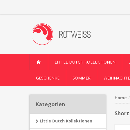
LITTLE DUTCH KOLLEKTIONEN
GESCHENKE
SOMMER
WEIHNACHTE
Home
Kategorien
Short
Little Dutch Kollektionen