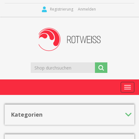
Registrierung
Anmelden
Toggl
navig
Kategorien