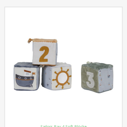
Sailors Bay 4 Soft Blöcke