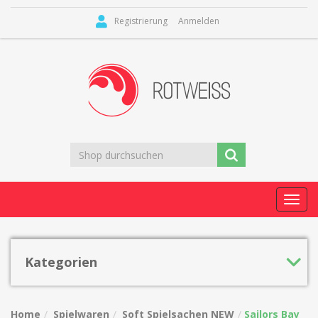
Registrierung
Anmelden
Toggl
navig
Kategorien
Home
Spielwaren
Soft Spielsachen NEW
Sailors Bay