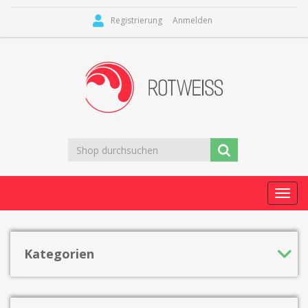
Registrierung
Anmelden
Toggl
navig
Kategorien