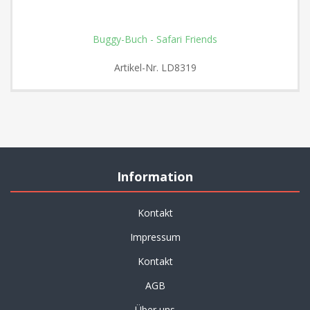
Buggy-Buch - Safari Friends
Artikel-Nr.
LD8319
Information
Kontakt
Impressum
Kontakt
AGB
Über uns