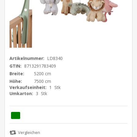
Artikelnummer:
LD8340
GTIN:
8713291783409
Breite:
5200 cm
Höhe:
7500 cm
Verkaufseinheit:
1
Stk
Umkarton:
3
Stk