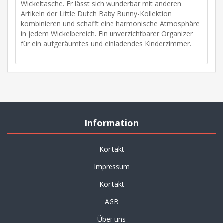
Wickeltasche. Er lässt sich wunderbar mit anderen
Artikeln der Little Dutch Baby Bunny-Kollektion
kombinieren und schafft eine harmonische Atmosphäre
in jedem Wickelbereich. Ein unverzichtbarer Organizer
für ein aufgeräumtes und einladendes Kinderzimmer.
Information
Kontakt
Impressum
Kontakt
AGB
Über uns