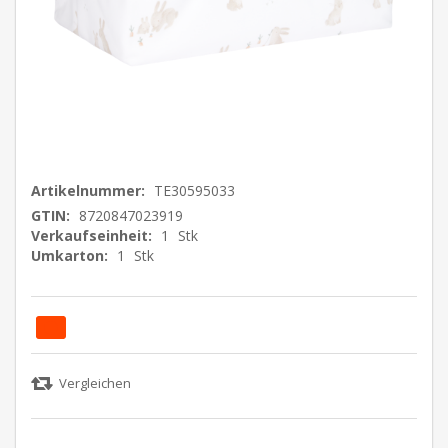
Artikelnummer:
TE30595033
GTIN:
8720847023919
Verkaufseinheit:
1
Stk
Umkarton:
1
Stk