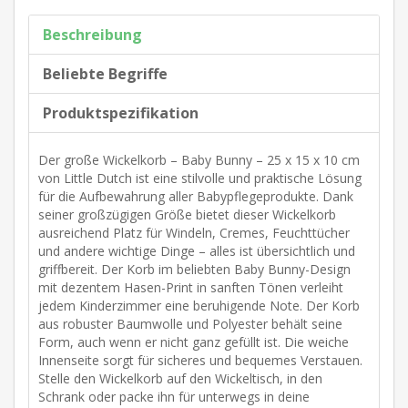
Beschreibung
Beliebte Begriffe
Produktspezifikation
Der große Wickelkorb – Baby Bunny – 25 x 15 x 10 cm
von Little Dutch ist eine stilvolle und praktische Lösung
für die Aufbewahrung aller Babypflegeprodukte. Dank
seiner großzügigen Größe bietet dieser Wickelkorb
ausreichend Platz für Windeln, Cremes, Feuchttücher
und andere wichtige Dinge – alles ist übersichtlich und
griffbereit. Der Korb im beliebten Baby Bunny-Design
mit dezentem Hasen-Print in sanften Tönen verleiht
jedem Kinderzimmer eine beruhigende Note. Der Korb
aus robuster Baumwolle und Polyester behält seine
Form, auch wenn er nicht ganz gefüllt ist. Die weiche
Innenseite sorgt für sicheres und bequemes Verstauen.
Stelle den Wickelkorb auf den Wickeltisch, in den
Schrank oder packe ihn für unterwegs in deine