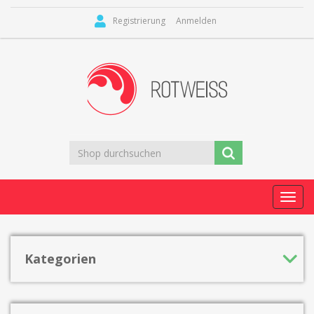
Registrierung
Anmelden
Toggl
navig
Kategorien