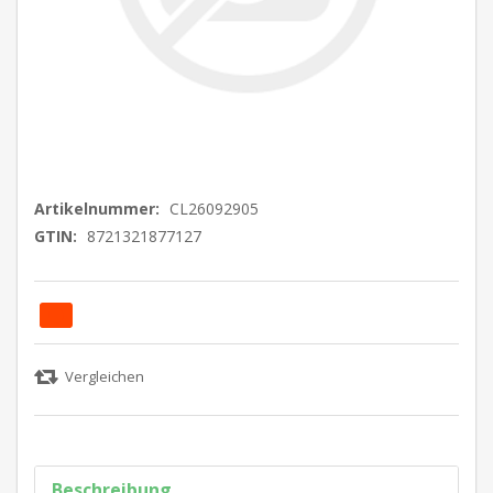
Artikelnummer:
CL26092905
GTIN:
8721321877127
Beschreibung