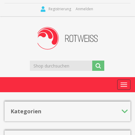
Registrierung
Anmelden
Toggl
navig
Kategorien