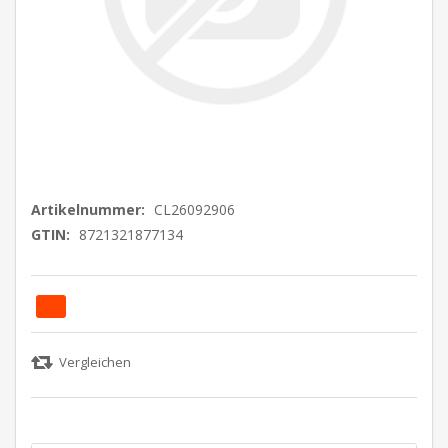
Artikelnummer:
CL26092906
GTIN:
8721321877134