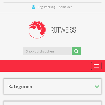
Registrierung
Anmelden
Toggl
navig
Kategorien