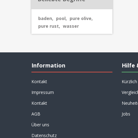
baden
,
pool
,
pure olive
,
pure rust
,
wasser
Information
Hilfe 
Kontakt
Kürzlic
Impressum
Vergleic
Kontakt
Neuheit
AGB
Jobs
Über uns
Datenschutz