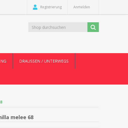
Registrierung
Anmelden
UNG
DRAUSSEN / UNTERWEGS
8
illa melee 68