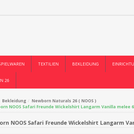
SPIELWAREN
TEXTILIEN
BEKLEIDUNG
EINRICHT
N 26
Bekleidung
Newborn Naturals 26 ( NOOS )
rn NOOS Safari Freunde Wickelshirt Langarm Vanilla melee 6
rn NOOS Safari Freunde Wickelshirt Langarm Van