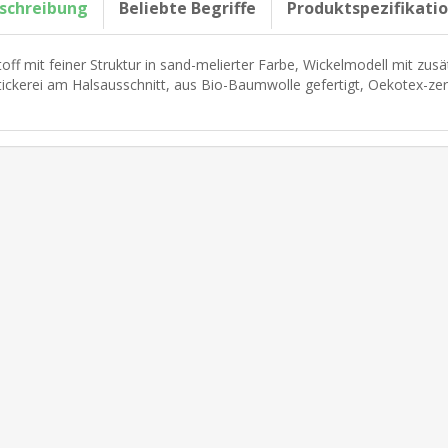
schreibung
Beliebte Begriffe
Produktspezifikati
toff mit feiner Struktur in sand-melierter Farbe, Wickelmodell mit zus
tickerei am Halsausschnitt, aus Bio-Baumwolle gefertigt, Oekotex-zerti