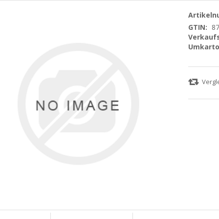
Artikel
GTIN:
8
Verkaufs
Umkarto