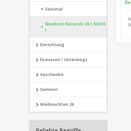
Be
Saisonal
S
Newborn Naturals 26 ( NOOS
S
)
Einrichtung
Draussen / Unterwegs
Geschenke
Sommer
Weihnachten 26
Beliebte Begriffe