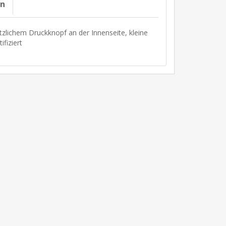
on
ätzlichem Druckknopf an der Innenseite, kleine
fiziert