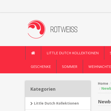
LITTLE DUTCH KOLLEKTIONEN
GESCHENKE
SOMMER
WEIHNACHTE
Home
Kategorien
Newbo
Newbo
Little Dutch Kollektionen