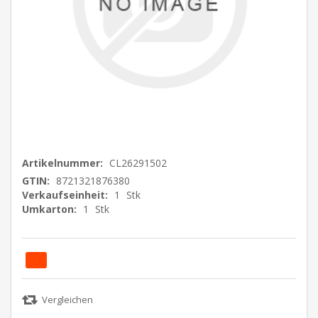
Artikelnummer:
CL26291502
GTIN:
8721321876380
Verkaufseinheit:
1
Stk
Umkarton:
1
Stk