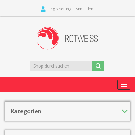
Registrierung
Anmelden
Toggl
navig
Kategorien