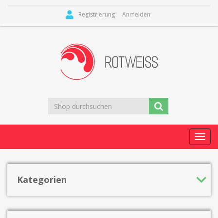
Registrierung
Anmelden
Toggl
navig
Kategorien