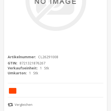
Artikelnummer:
CL26291008
GTIN:
8721321876267
Verkaufseinheit:
1
Stk
Umkarton:
1
Stk