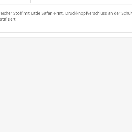
eicher Stoff mit Little Safari-Print, Druckknopfverschluss an der Schu
rtifiziert