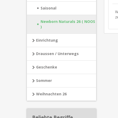
Saisonal
W
ze
Newborn Naturals 26 ( NOOS
)
Einrichtung
Draussen / Unterwegs
Geschenke
Sommer
Weihnachten 26
Beliebte Begriffe