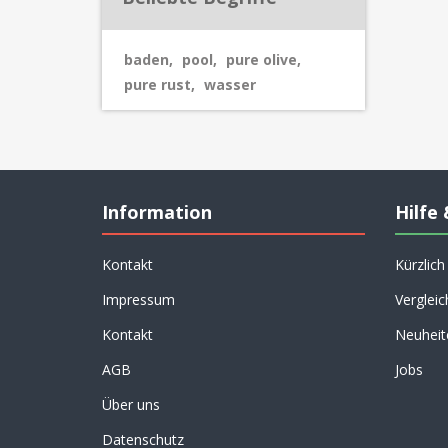
baden
,
pool
,
pure olive
,
pure rust
,
wasser
Information
Hilfe 
Kontakt
Kürzlic
Impressum
Vergleic
Kontakt
Neuheit
AGB
Jobs
Über uns
Datenschutz