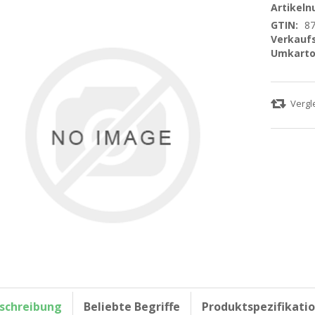
Artikel
GTIN:
8
Verkaufs
Umkarto
schreibung
Beliebte Begriffe
Produktspezifikati