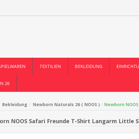
SPIELWAREN
TEXTILIEN
BEKLEIDUNG
EINRICHT
N 26
Bekleidung
Newborn Naturals 26 ( NOOS )
Newborn NOOS S
rn NOOS Safari Freunde T-Shirt Langarm Little S