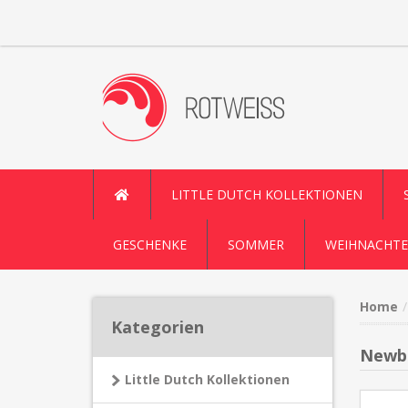
LITTLE DUTCH KOLLEKTIONEN
GESCHENKE
SOMMER
WEIHNACHTE
Home
Kategorien
Newbo
Little Dutch Kollektionen