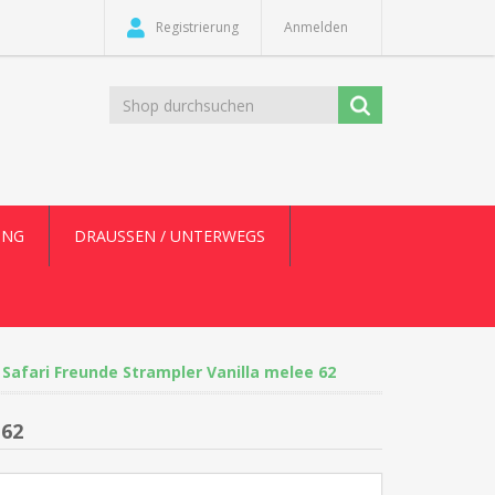
Registrierung
Anmelden
UNG
DRAUSSEN / UNTERWEGS
afari Freunde Strampler Vanilla melee 62
 62