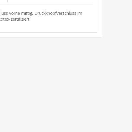
chluss vorne mittig, Druckknopfverschluss im
otex-zertifiziert