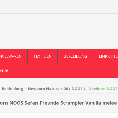
SPIELWAREN
TEXTILIEN
BEKLEIDUNG
EINRICHT
N 26
Bekleidung
Newborn Naturals 26 ( NOOS )
Newborn NOOS S
rn NOOS Safari Freunde Strampler Vanilla melee