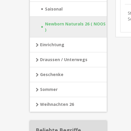
Saisonal
S
S
Newborn Naturals 26 ( NOOS
)
Einrichtung
Draussen / Unterwegs
Geschenke
Sommer
Weihnachten 26
Beliebte Begriffe