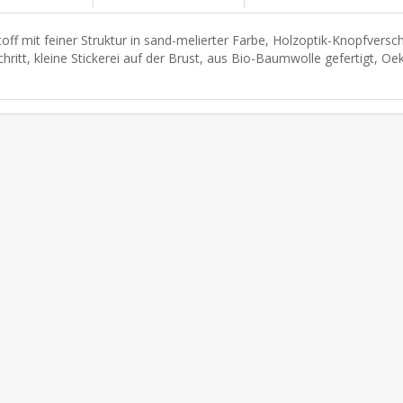
toff mit feiner Struktur in sand-melierter Farbe, Holzoptik-Knopfvers
chritt, kleine Stickerei auf der Brust, aus Bio-Baumwolle gefertigt, Oek