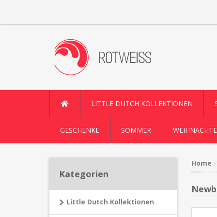
LITTLE DUTCH KOLLEKTIONEN
GESCHENKE
SOMMER
WEIHNACHTE
Home
Kategorien
Newbo
Little Dutch Kollektionen