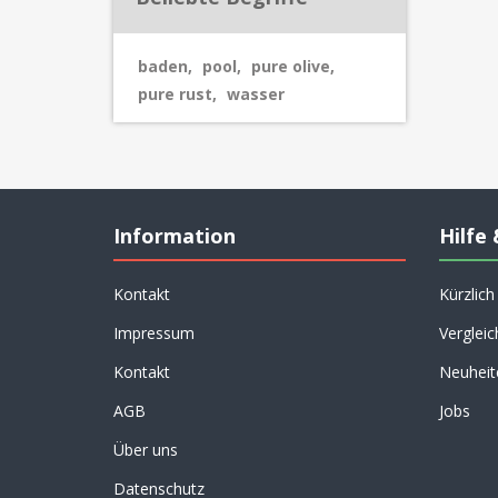
baden
,
pool
,
pure olive
,
pure rust
,
wasser
Information
Hilfe 
Kontakt
Kürzlic
Impressum
Vergleic
Kontakt
Neuheit
AGB
Jobs
Über uns
Datenschutz