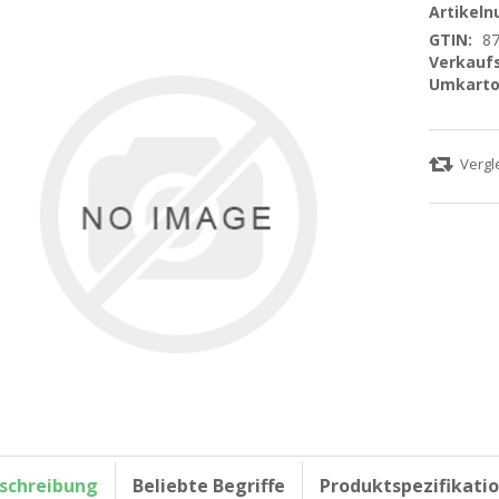
Artikel
GTIN:
8
Verkaufs
Umkarto
schreibung
Beliebte Begriffe
Produktspezifikati