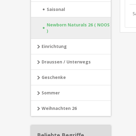
Saisonal
S
Newborn Naturals 26 ( NOOS
)
Einrichtung
Draussen / Unterwegs
Geschenke
Sommer
Weihnachten 26
Beliebte Begriffe