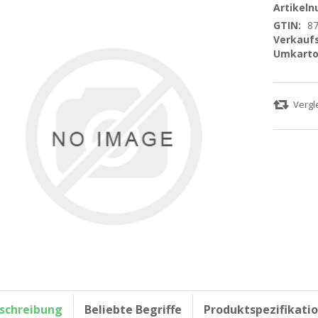
Artikel
GTIN:
8
Verkaufs
Umkarto
schreibung
Beliebte Begriffe
Produktspezifikati