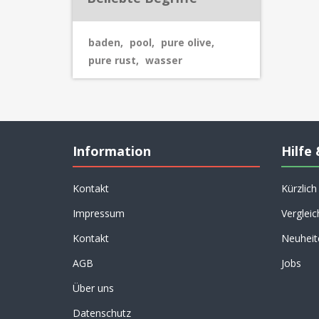
baden
,
pool
,
pure olive
,
pure rust
,
wasser
Information
Hilfe 
Kontakt
Kürzlic
Impressum
Vergleic
Kontakt
Neuheit
AGB
Jobs
Über uns
Datenschutz