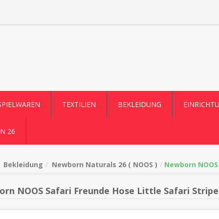
SPIELWAREN
TEXTILIEN
BEKLEIDUNG
EINRICHT
N 26
Bekleidung
Newborn Naturals 26 ( NOOS )
Newborn NOOS Sa
rn NOOS Safari Freunde Hose Little Safari Stripe