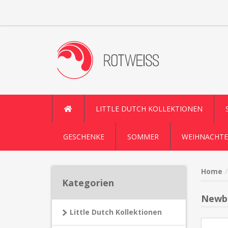
LITTLE DUTCH KOLLEKTIONEN
GESCHENKE
SOMMER
WEIHNACHTE
Home
Kategorien
Newbo
Little Dutch Kollektionen