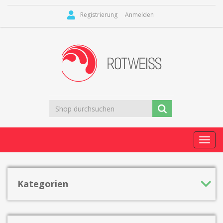
Registrierung
Anmelden
Toggl
navig
Kategorien