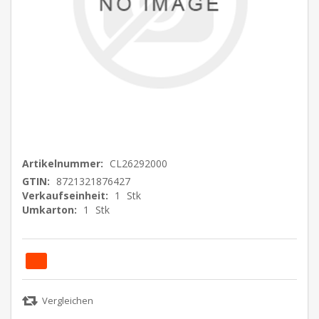
Artikelnummer:
CL26292000
GTIN:
8721321876427
Verkaufseinheit:
1
Stk
Umkarton:
1
Stk