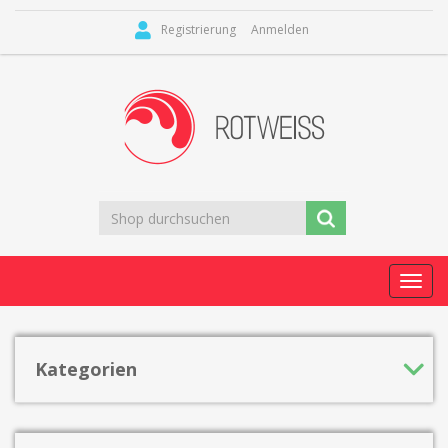
Registrierung
Anmelden
Toggl
navig
Kategorien