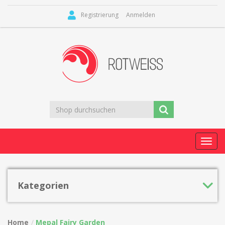
Registrierung
Anmelden
Toggl
navig
Kategorien
Home
Mepal Fairy Garden