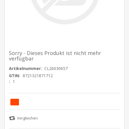
Sorry - Dieses Produkt ist nicht mehr
verfügbar
Artikelnummer:
CL26030657
GTIN:
8721321871712
:
1