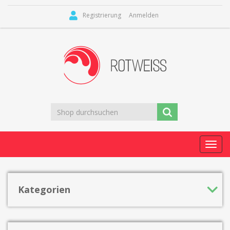
Registrierung
Anmelden
Toggl
navig
Kategorien