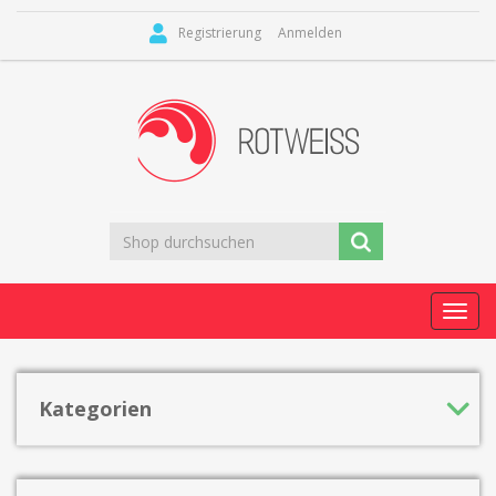
Registrierung
Anmelden
Toggl
navig
Kategorien