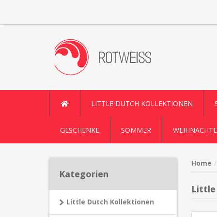
LITTLE DUTCH KOLLEKTIONEN
GESCHENKE
SOMMER
WEIHNACHTE
Home
Kategorien
Littl
Little Dutch Kollektionen