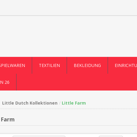
SPIELWAREN
TEXTILIEN
BEKLEIDUNG
EINRICHT
N 26
Little Dutch Kollektionen
Little Farm
e Farm