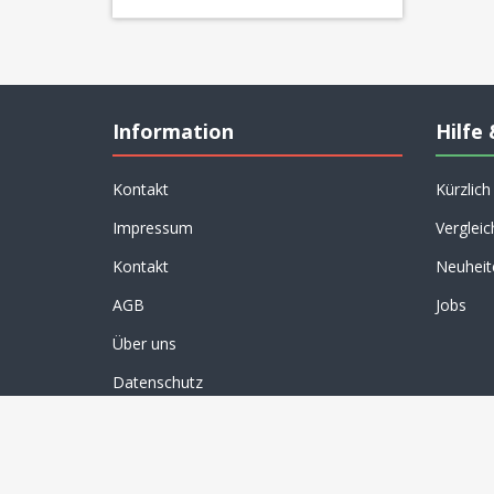
Information
Hilfe 
Kontakt
Kürzlic
Impressum
Vergleic
Kontakt
Neuheit
AGB
Jobs
Über uns
Datenschutz
Powered by
nopCommerce