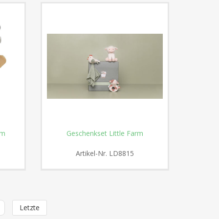
rm
Geschenkset Little Farm
Artikel-Nr.
LD8815
Letzte