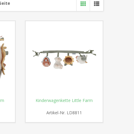
Seite
arm
Kinderwagenkette Little Farm
Artikel-Nr.
LD8811