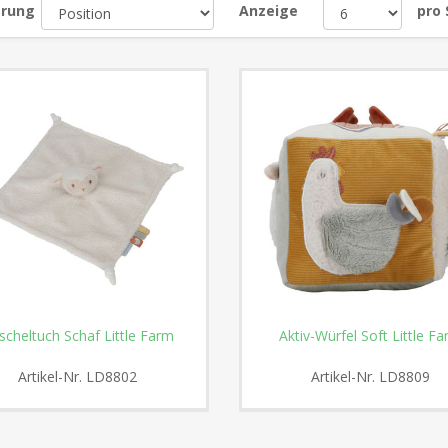
erung
Anzeige
pro 
scheltuch Schaf Little Farm
Aktiv-Würfel Soft Little F
Artikel-Nr.
LD8802
Artikel-Nr.
LD8809