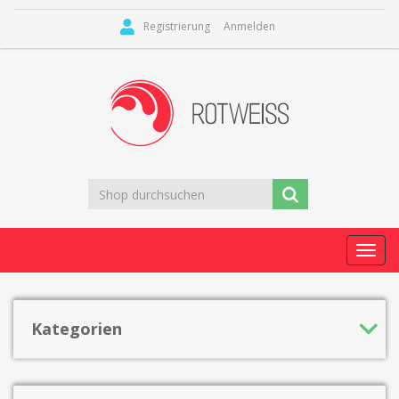
Registrierung
Anmelden
Toggl
navig
Kategorien