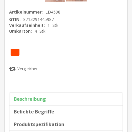
Artikelnummer:
LD4598
GTIN:
8713291445987
Verkaufseinheit:
1
Stk
Umkarton:
4
Stk
Beschreibung
Beliebte Begriffe
Produktspezifikation