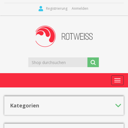
Registrierung
Anmelden
Toggl
navig
Kategorien