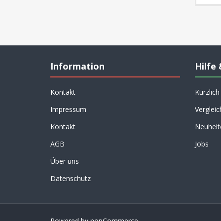
Information
Hilfe 
Kontakt
Kürzlic
Impressum
Vergleic
Kontakt
Neuheit
AGB
Jobs
Über uns
Datenschutz
Powered by
nopCommerce