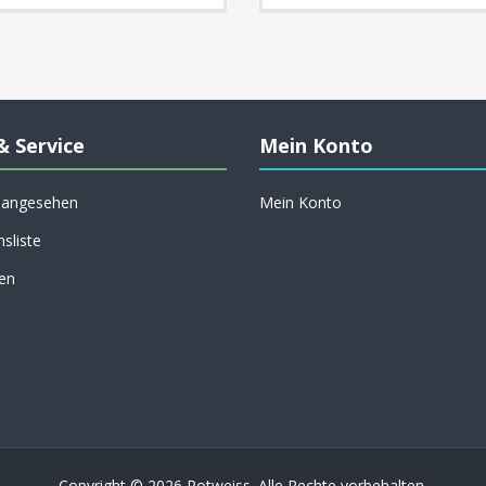
& Service
Mein Konto
h angesehen
Mein Konto
hsliste
en
Copyright © 2026 Rotweiss. Alle Rechte vorbehalten.