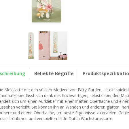
schreibung
Beliebte Begriffe
Produktspezifikati
ie Messlatte mit den süssen Motiven von Fairy Garden, ist ein spiele
andaufkleber lässt sich dank des hochwertigen, selbstklebenden Mater
andelt sich um einen Aufkleber mit einer matten Oberfläche und einem
ussehen verleiht. Sie können ihn an Wänden und anderen glatten, hart
aubere und ebene Oberfläche, um beste Ergebnisse zu erzielen. Geni
ieser fröhlichen und verspielten Little Dutch Wachstumskarte.