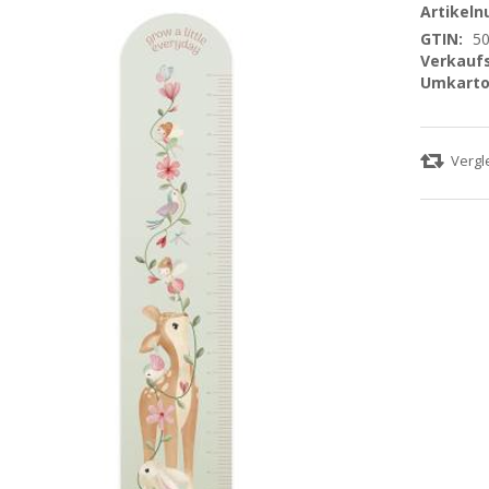
Artikel
GTIN:
5
Verkaufs
Umkarto