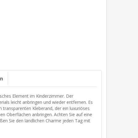
on
risches Element im Kinderzimmer. Der
ials leicht anbringen und wieder entfernen. Es
 transparenten Kleberand, der ein luxuriöses
en Oberflächen anbringen. Achten Sie auf eine
eßen Sie den ländlichen Charme jeden Tag mit