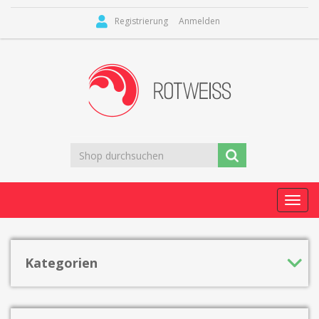
Registrierung
Anmelden
Toggl
navig
Kategorien