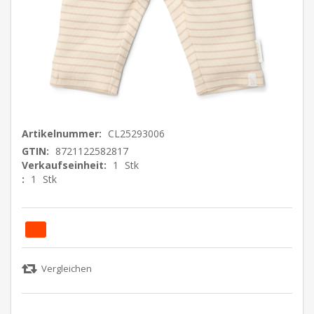
Artikelnummer:
CL25293006
GTIN:
8721122582817
Verkaufseinheit:
1
Stk
:
1
Stk