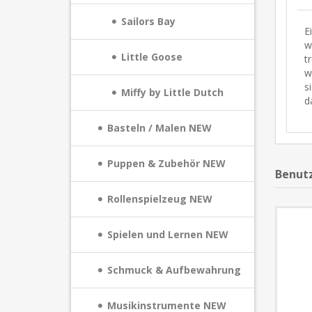
Sailors Bay
E
w
Little Goose
t
w
s
Miffy by Little Dutch
d
Basteln / Malen NEW
Puppen & Zubehör NEW
Benutz
Rollenspielzeug NEW
Spielen und Lernen NEW
Schmuck & Aufbewahrung
Musikinstrumente NEW