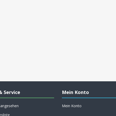
& Service
Mein Konto
h angesehen
Mein Konto
hsliste