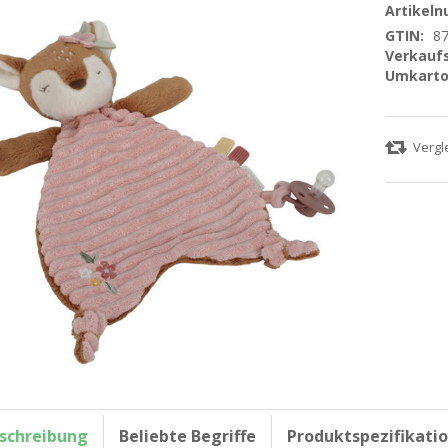
Artikel
GTIN:
8
Verkaufs
Umkarto
schreibung
Beliebte Begriffe
Produktspezifikati