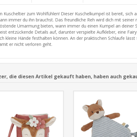
in Kuscheltier zum Wohlfühlen! Dieser Kuschelkumpel ist bereit, sich 
ann immer du ihn brauchst. Das freundliche Reh wird dich mit seiner 
röstende Umarmung bieten, wann immer du einen Kumpel an deiner Sei
eist entzückende Details auf, darunter verspielte Aufkleber, eine Fai
ich kleine Hände festhalten können. An der praktischen Schlaufe lässt 
amit er nicht verloren geht.
er, die diesen Artikel gekauft haben, haben auch geka