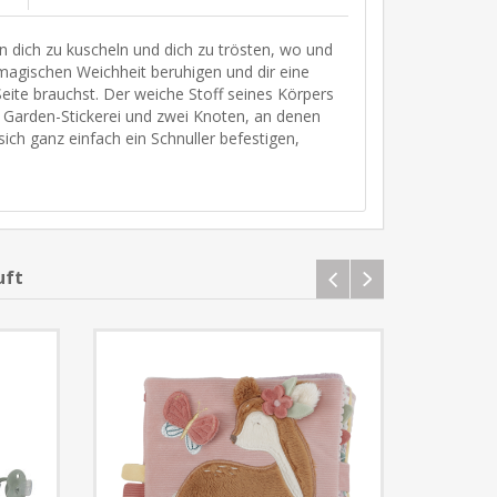
an dich zu kuscheln und dich zu trösten, wo und
magischen Weichheit beruhigen und dir eine
te brauchst. Der weiche Stoff seines Körpers
ry Garden-Stickerei und zwei Knoten, an denen
sich ganz einfach ein Schnuller befestigen,
uft