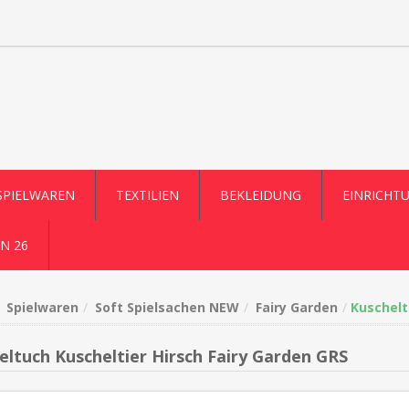
SPIELWAREN
TEXTILIEN
BEKLEIDUNG
EINRICHT
N 26
Spielwaren
Soft Spielsachen NEW
Fairy Garden
Kuschelt
eltuch Kuscheltier Hirsch Fairy Garden GRS