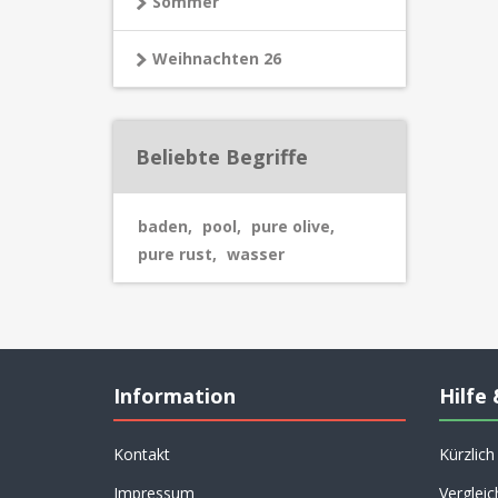
Sommer
Weihnachten 26
Beliebte Begriffe
baden
,
pool
,
pure olive
,
pure rust
,
wasser
Information
Hilfe 
Kontakt
Kürzlic
Impressum
Vergleic