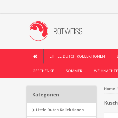
LITTLE DUTCH KOLLEKTIONEN
GESCHENKE
SOMMER
WEIHNACHTE
Home
Kategorien
Kusch
Little Dutch Kollektionen