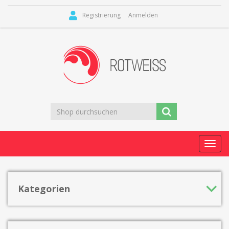
Registrierung
Anmelden
Toggl
navig
Kategorien