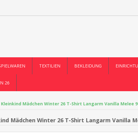
SPIELWAREN
TEXTILIEN
BEKLEIDUNG
EINRICHT
N 26
Kleinkind Mädchen Winter 26 T-Shirt Langarm Vanilla Melee 9
kind Mädchen Winter 26 T-Shirt Langarm Vanilla M