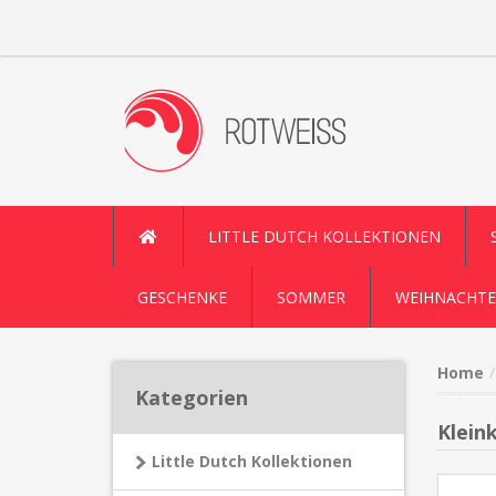
LITTLE DUTCH KOLLEKTIONEN
GESCHENKE
SOMMER
WEIHNACHTE
Home
Kategorien
Klein
Little Dutch Kollektionen