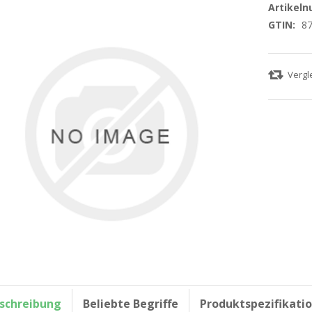
Artikel
GTIN:
8
schreibung
Beliebte Begriffe
Produktspezifikati