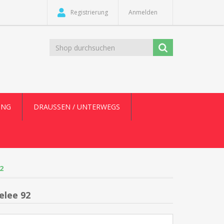
Registrierung
Anmelden
UNG
DRAUSSEN / UNTERWEGS
2
elee 92