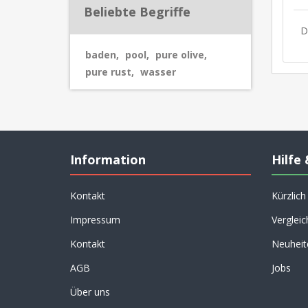
Beliebte Begriffe
D
baden
,
pool
,
pure olive
,
pure rust
,
wasser
Information
Hilfe 
Kontakt
Kürzlic
Impressum
Vergleic
Kontakt
Neuheit
AGB
Jobs
Über uns