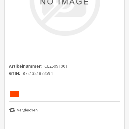
Artikelnummer:
CL26091001
GTIN:
8721321873594