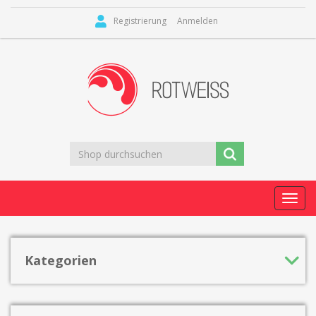
Registrierung
Anmelden
Toggl
navig
Kategorien